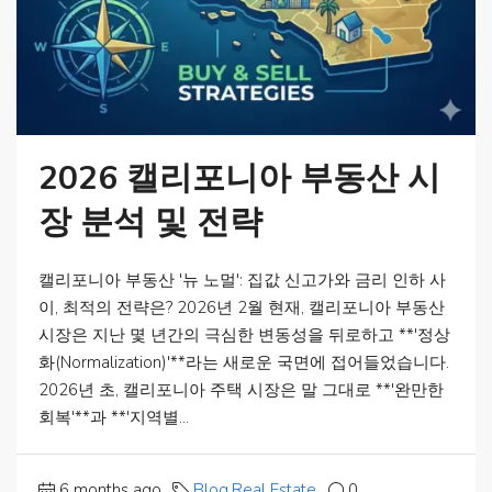
2026 캘리포니아 부동산 시
장 분석 및 전략
캘리포니아 부동산 '뉴 노멀': 집값 신고가와 금리 인하 사
이, 최적의 전략은? 2026년 2월 현재, 캘리포니아 부동산
시장은 지난 몇 년간의 극심한 변동성을 뒤로하고 **'정상
화(Normalization)'**라는 새로운 국면에 접어들었습니다.
2026년 초, 캘리포니아 주택 시장은 말 그대로 **'완만한
회복'**과 **'지역별...
6 months ago
Blog
,
Real Estate
0