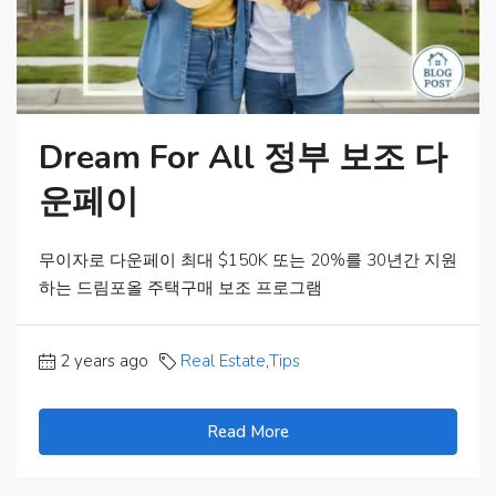
Dream For All 정부 보조 다
운페이
무이자로 다운페이 최대 $150K 또는 20%를 30년간 지원
하는 드림포올 주택구매 보조 프로그램
2 years ago
Real Estate
,
Tips
Read More