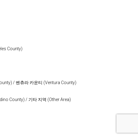
s County)
nty) / 벤츄라 카운티 (Ventura County)
o County) / 기타 지역 (Other Area)