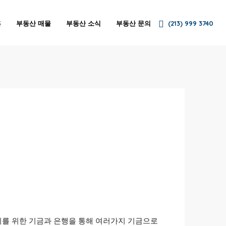
홈
부동산 매물
부동산 소식
부동산 문의
(213) 999 3740
티를 위한 기금과 은행을 통해 여러가지 기금으로