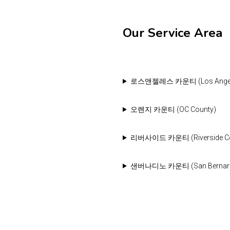
Our Service Area
로스앤젤레스 카운티 (Los Angele
오렌지 카운티 (OC County)
리버사이드 카운티 (Riverside Cou
샌버나디노 카운티 (San Bernardin