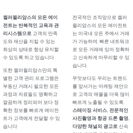
켈러윌리암스의 모든 에이
전국적인 조직망으로 켈러
전트는 반복적인 교육과 관
윌리암스의 모든 에이전트
리시스템으로
고객의 만족
는 미국내 모든 주에서 거래
도와 재산을 지킬 수 있는
가 가능하며, 빠른 네트워크
최상의 상태로 항상 유지할
로 모든 거래에 있어 정확하
수 있도록 하고 있습니다.
고 신속하게 마무리할 수 있
습니다.
또한 켈러윌리암스만의 특
별한 고객 관리 프로그램은
무엇보다도 우리는 트렌드
부동산 거래시 필요한 모든
를 앞서가는 마케팅 제안으
과정과 자료들도 명확하고
로 고객의 매물을 더욱 많이
깔끔하게 정리되어 보다 정
빠르게 노출될 수 있도록,
확한 정보를 빠르게 에이전
스테이징 서비스, 전문적인
트가 고객에게 전달할 수 있
사진촬영과 항공 드론 촬영,
습니다.
다양한 채널의 광고로
신속