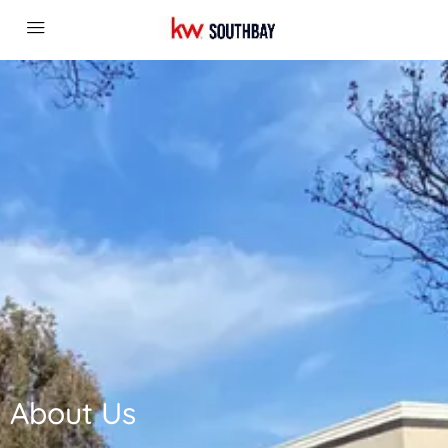
About Us