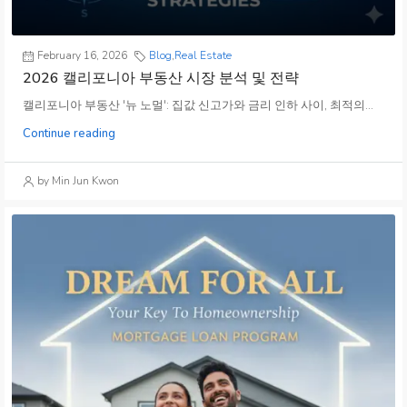
February 16, 2026
Blog
,
Real Estate
2026 캘리포니아 부동산 시장 분석 및 전략
캘리포니아 부동산 '뉴 노멀': 집값 신고가와 금리 인하 사이, 최적의...
Continue reading
by Min Jun Kwon