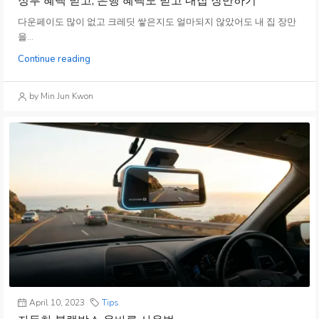
정부 혜택 받고, 은행 혜택도 받고 내집 장만하기
다운페이도 많이 없고 크레딧 쌓은지도 얼마되지 않았어도 내 집 장만
을...
Continue reading
by Min Jun Kwon
April 10, 2023
Tips