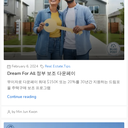
February 6, 2024
Real Estate
,
Tips
Dream For All 정부 보조 다운페이
무이자로 다운페이 최대 $150K 또는 20%를 30년간 지원하는 드림포
올 주택구매 보조 프로그램
Continue reading
by Min Jun Kwon