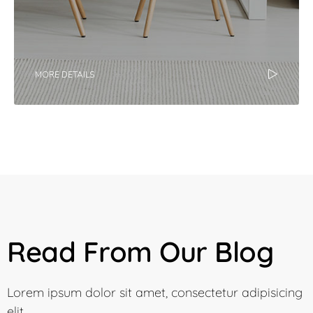
MORE DETAILS
Read From Our Blog
Lorem ipsum dolor sit amet, consectetur adipisicing
elit