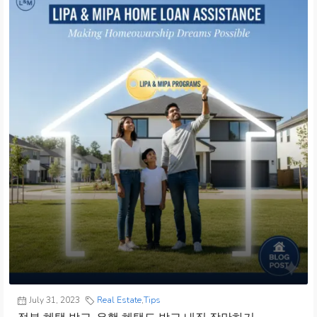
July 31, 2023
Real Estate
,
Tips