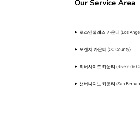
Our Service Area
로스앤젤레스 카운티 (Los Angele
오렌지 카운티 (OC County)
리버사이드 카운티 (Riverside Cou
샌버나디노 카운티 (San Bernardin