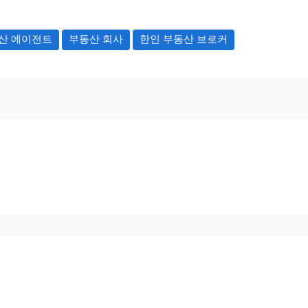
산 에이전트
부동산 회사
한인 부동산 브로커