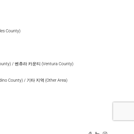
s County)
nty) / 벤츄라 카운티 (Ventura County)
o County) / 기타 지역 (Other Area)