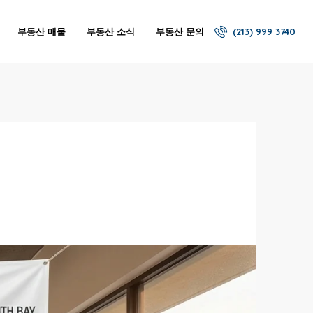
부동산 매물
부동산 소식
부동산 문의
(213) 999 3740