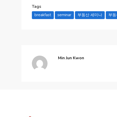
Tags
breakfast
seminar
부동산 세미나
부동
Min Jun Kwon